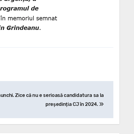
nunchi. Zice că nu e serioasă candidatura sa la
președinția CJ în 2024.