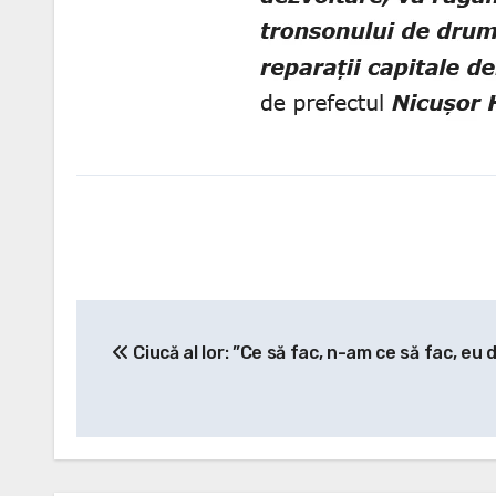
Post
Ciucă al lor: ”Ce să fac, n-am ce să fac, eu
navigation