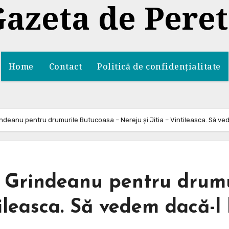
azeta de Pere
Home
Contact
Politică de confidențialitate
 Grindeanu pentru drumurile Butucoasa – Nereju și Jitia – Vintileasca. Să 
lui Grindeanu pentru drum
tileasca. Să vedem dacă-