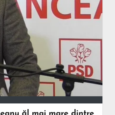
deanu ăl mai mare dintre