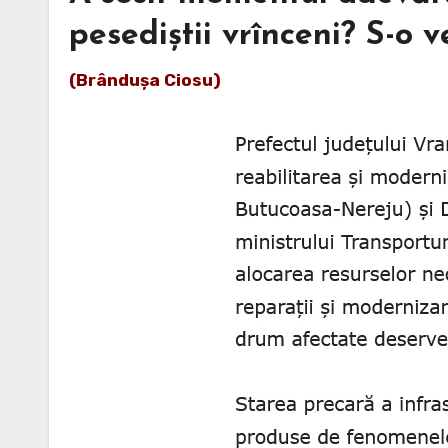
pesediștii vrînceni? S-o 
(Brândușa Ciosu)