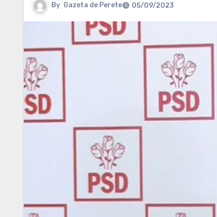
By
Gazeta de Perete
05/09/2023