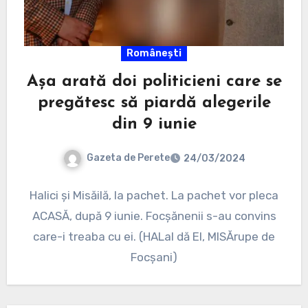
Românești
Așa arată doi politicieni care se
pregătesc să piardă alegerile
din 9 iunie
Gazeta de Perete
24/03/2024
Halici și Misăilă, la pachet. La pachet vor pleca
ACASĂ, după 9 iunie. Focșănenii s-au convins
care-i treaba cu ei. (HALal dă EI, MISĂrupe de
Focșani)