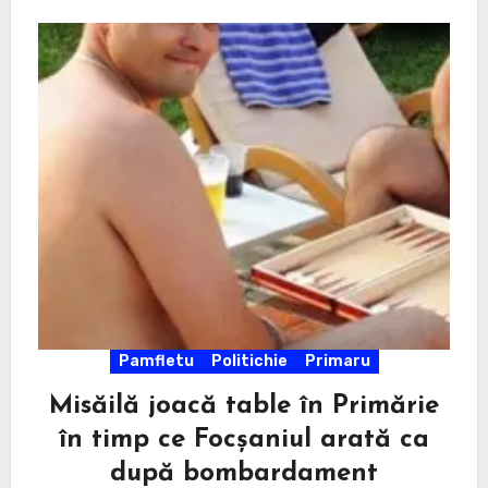
Pamfletu
Politichie
Primaru
Misăilă joacă table în Primărie
în timp ce Focșaniul arată ca
după bombardament