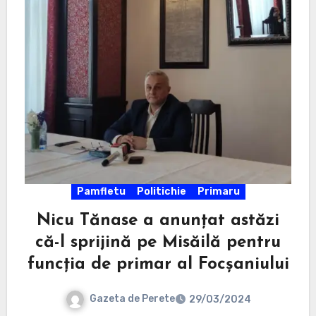
Pamfletu
Politichie
Primaru
Nicu Tănase a anunțat astăzi
că-l sprijină pe Misăilă pentru
funcția de primar al Focșaniului
Gazeta de Perete
29/03/2024