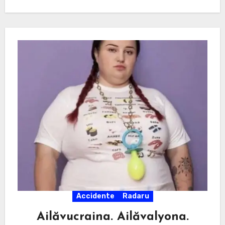
Accidente
Radaru
Ailăvucraina. Ailăvalyona.