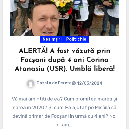
Nesimțiri
Politichie
ALERTĂ! A fost văzută prin
Focșani după 4 ani Corina
Atanasiu (USR). Umblă liberă!
Gazeta de Perete
12/03/2024
Vă mai amintiți de ea? Cum promitea marea și
sarea în 2020? Și cum l-a ajutat pe Misăilă să
devină primar de Focșani în urmă cu 4 ani? Noi
n-am…