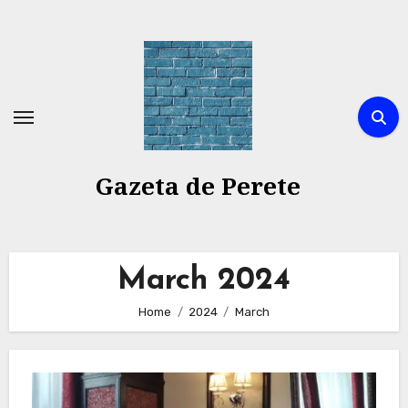
Skip
to
content
Gazeta de Perete
March 2024
Home
2024
March