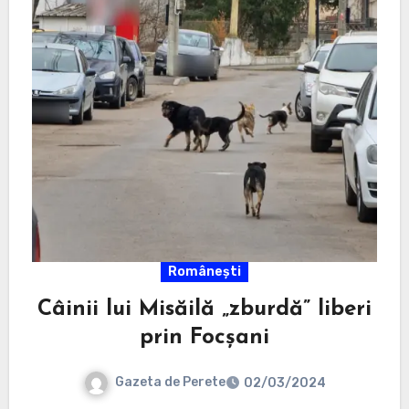
Românești
Câinii lui Misăilă „zburdă” liberi
prin Focșani
Gazeta de Perete
02/03/2024