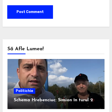
Să Afle Lumea!
Politichie
Schema Hrebenciuc: Simion în turul 2