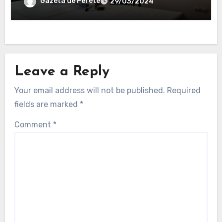
primar al Focșaniului
Gazeta de Perete
29/03/2024
Leave a Reply
Your email address will not be published.
Required
fields are marked
*
Comment
*