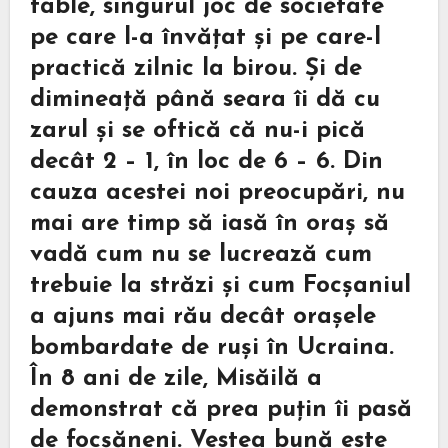
table, singurul joc de societate
pe care l-a învățat și pe care-l
practică zilnic la birou. Și de
dimineață până seara îi dă cu
zarul și se oftică că nu-i pică
decât 2 – 1, în loc de 6 – 6. Din
cauza acestei noi preocupări, nu
mai are timp să iasă în oraș să
vadă cum nu se lucrează cum
trebuie la străzi și cum Focșaniul
a ajuns mai rău decât orașele
bombardate de ruși în Ucraina.
În 8 ani de zile, Misăilă a
demonstrat că prea puțin îi pasă
de focșăneni. Vestea bună este