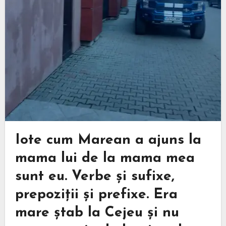
Iote cum Marean a ajuns la
mama lui de la mama mea
sunt eu. Verbe și sufixe,
prepoziții și prefixe. Era
mare ștab la Cejeu și nu