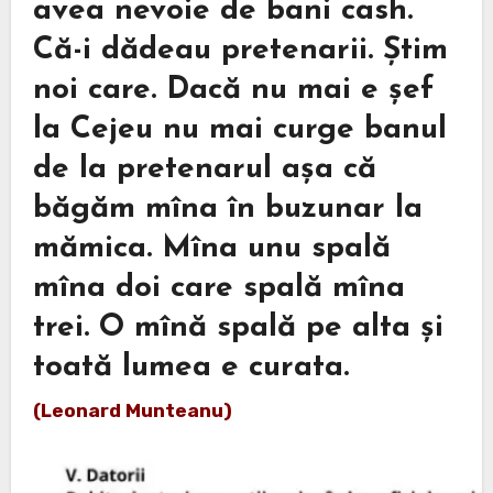
avea nevoie de bani cash.
Că-i dădeau pretenarii. Știm
noi care. Dacă nu mai e șef
la Cejeu nu mai curge banul
de la pretenarul așa că
băgăm mîna în buzunar la
mămica. Mîna unu spală
mîna doi care spală mîna
trei. O mînă spală pe alta și
toată lumea e curata.
(Leonard Munteanu)