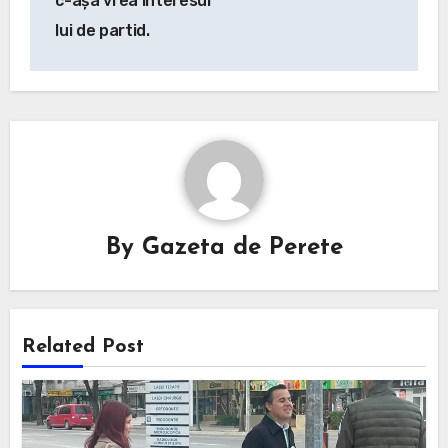
c-așa vrea interesul
lui de partid.
By
Gazeta de Perete
Related Post