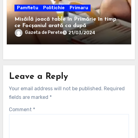
Pamfletu
Politichie
Primaru
Misăilă joacă table în Primărie în timp
ce Focșaniul arată ca după
bombardament
Gazeta de Perete
21/03/2024
Leave a Reply
Your email address will not be published.
Required
fields are marked
*
Comment
*