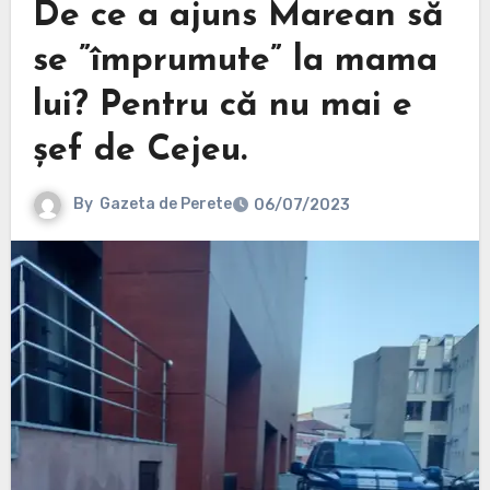
De ce a ajuns Marean să
se ”împrumute” la mama
lui? Pentru că nu mai e
șef de Cejeu.
By
Gazeta de Perete
06/07/2023