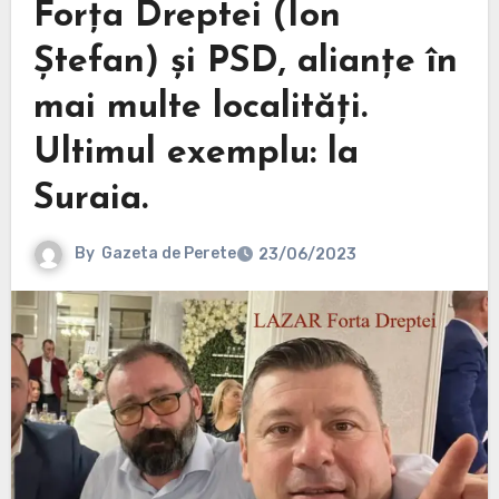
Forța Dreptei (Ion
Ștefan) și PSD, alianțe în
mai multe localități.
Ultimul exemplu: la
Suraia.
By
Gazeta de Perete
23/06/2023