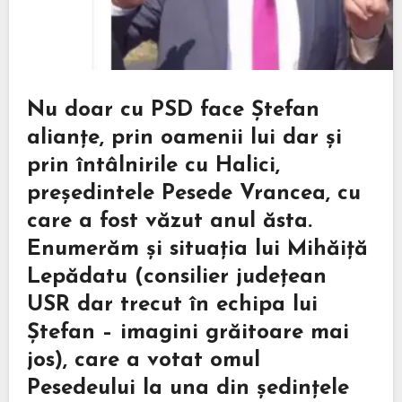
Nu doar cu PSD face Ștefan
alianțe, prin oamenii lui dar și
prin întâlnirile cu Halici,
președintele Pesede Vrancea, cu
care a fost văzut anul ăsta.
Enumerăm și situația lui Mihăiță
Lepădatu (consilier județean
USR dar trecut în echipa lui
Ștefan – imagini grăitoare mai
jos), care a votat omul
Pesedeului la una din ședințele