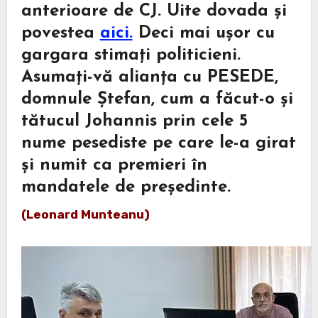
anterioare de CJ. Uite dovada și
povestea
aici.
Deci mai ușor cu
gargara stimați politicieni.
Asumați-vă alianța cu PESEDE,
domnule Ștefan, cum a făcut-o și
tătucul Johannis prin cele 5
nume pesediste pe care le-a girat
și numit ca premieri în
mandatele de președinte.
(Leonard Munteanu)