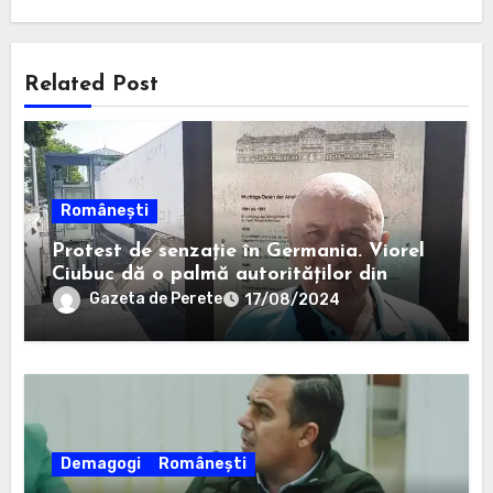
Related Post
Românești
Protest de senzație în Germania. Viorel
Ciubuc dă o palmă autorităților din
România. Bravo, domnule inginer!
Gazeta de Perete
17/08/2024
Demagogi
Românești