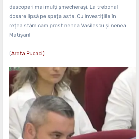
descoperi mai mulți șmecherași. La trebonal
dosare lipsă pe speța asta. Cu investițiile în
rețea stăm cam prost nenea Vasilescu și nenea
Matișan!
(
Areta Pucaci)