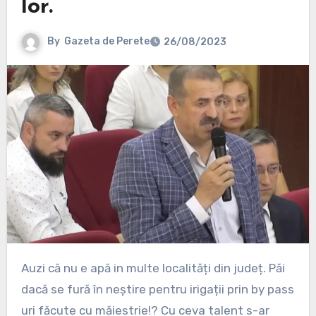
lor.
By
Gazeta de Perete
26/08/2023
Auzi că nu e apă in multe localități din județ. Păi
dacă se fură în neștire pentru irigații prin by pass
uri făcute cu măiestrie!? Cu ceva talent s-ar