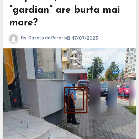
”gardian” are burta mai
mare?
By
Gazeta de Perete
17/07/2023