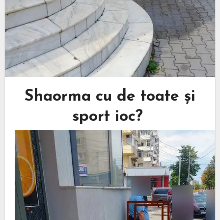
Shaorma cu de toate și
sport ioc?