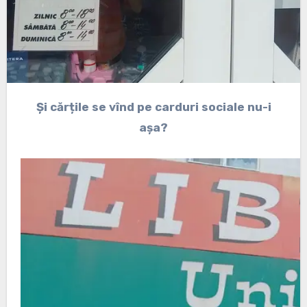
Și cărțile se vînd pe carduri sociale nu-i
așa?