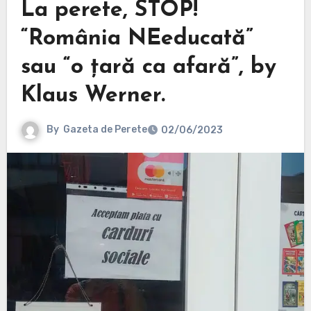
La perete, STOP!
“România NEeducată”
sau “o țară ca afară”, by
Klaus Werner.
By
Gazeta de Perete
02/06/2023