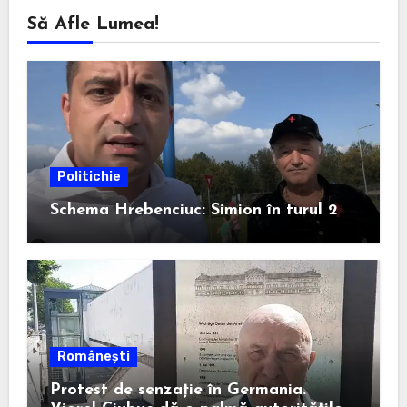
Să Afle Lumea!
Politichie
Schema Hrebenciuc: Simion în turul 2
Românești
Protest de senzație în Germania.