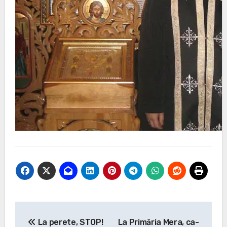
Post
La perete, STOP!
La Primăria Mera, ca-