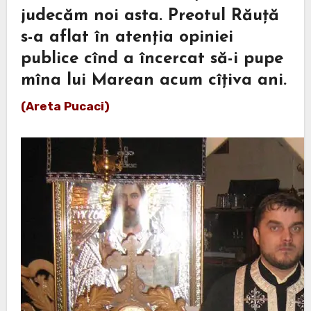
judecăm noi asta. Preotul Răuță
s-a aflat în atenția opiniei
publice cînd a încercat să-i pupe
mîna lui Marean acum cîțiva ani.
(Areta Pucaci)