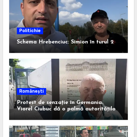
Politichie
Schema Hrebenciuc: Simion în turul 2
Românești
Protest de senzație în Germania.
Viorel Ciubuc dă o palmă autorităților
din România. Bravo, domnule inginer!