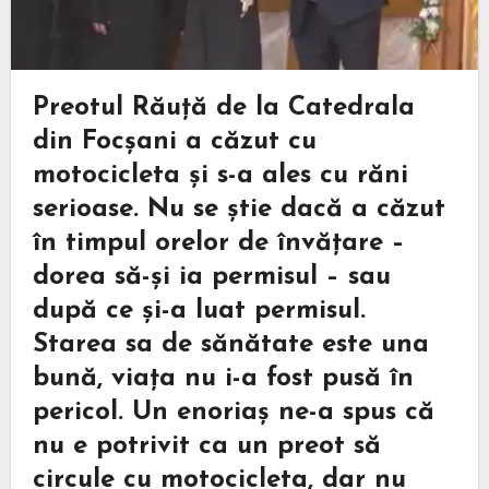
Preotul Răuță de la Catedrala
din Focșani a căzut cu
motocicleta și s-a ales cu răni
serioase. Nu se știe dacă a căzut
în timpul orelor de învățare –
dorea să-și ia permisul – sau
după ce și-a luat permisul.
Starea sa de sănătate este una
bună, viața nu i-a fost pusă în
pericol. Un enoriaș ne-a spus că
nu e potrivit ca un preot să
circule cu motocicleta, dar nu