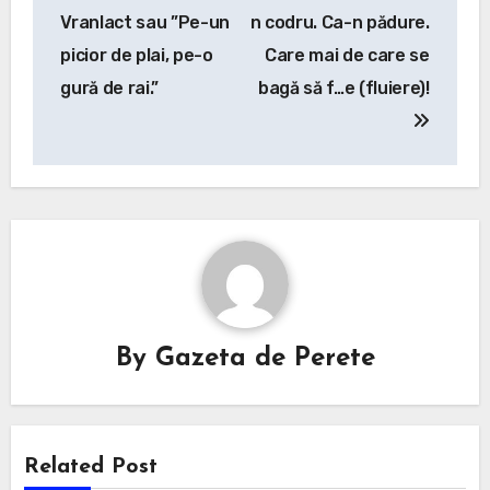
navigation
Vranlact sau ”Pe-un
n codru. Ca-n pădure.
picior de plai, pe-o
Care mai de care se
gură de rai.”
bagă să f…e (fluiere)!
By
Gazeta de Perete
Related Post