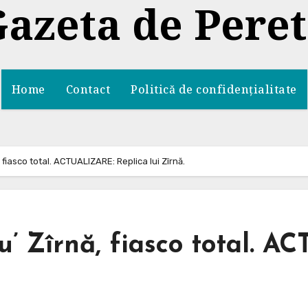
azeta de Pere
Home
Contact
Politică de confidențialitate
, fiasco total. ACTUALIZARE: Replica lui Zîrnă.
lu’ Zîrnă, fiasco total. 