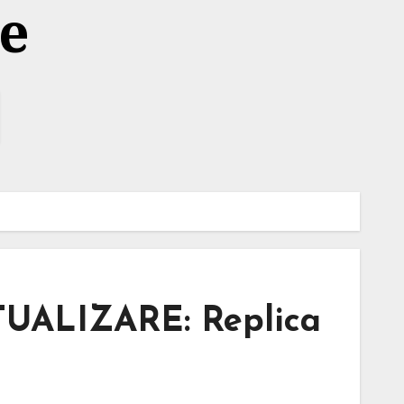
te
ACTUALIZARE: Replica