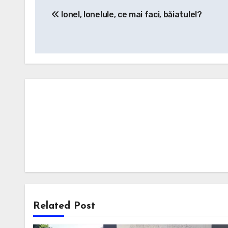
Post
Ionel, Ionelule, ce mai faci, băiatule!?
navigation
Related Post