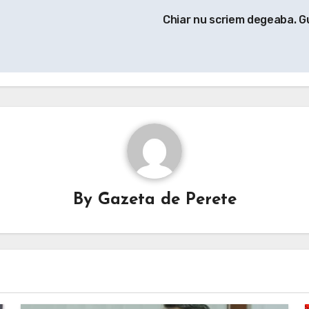
Chiar nu scriem degeaba. Gu
By
Gazeta de Perete