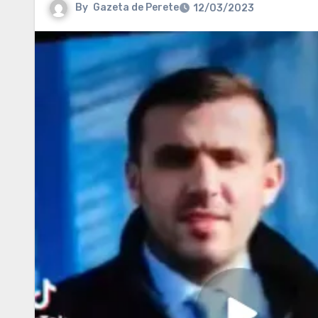
By
Gazeta de Perete
12/03/2023