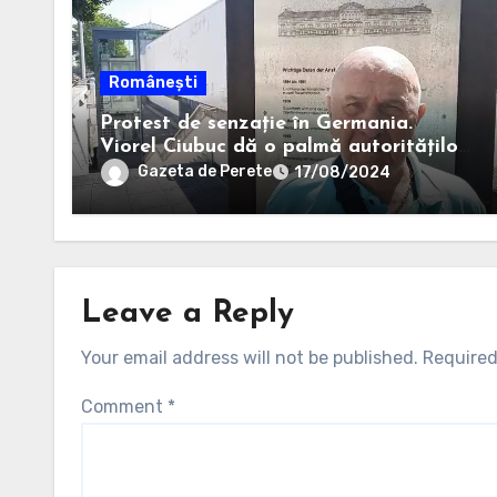
Românești
Protest de senzație în Germania.
Viorel Ciubuc dă o palmă autorităților
din România. Bravo, domnule inginer!
Gazeta de Perete
17/08/2024
Leave a Reply
Your email address will not be published.
Required
Comment
*