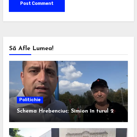
Să Afle Lumea!
Politichie
Schema Hrebenciuc: Simion în turul 2