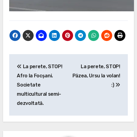
Post
La perete, STOP!
La perete, STOP!
navigation
Afro la Focșani.
Păzea, Ursu la volan!
Societate
:)
multicultural semi-
dezvoltată.