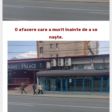
O afacere care a murit înainte de a se
naște.