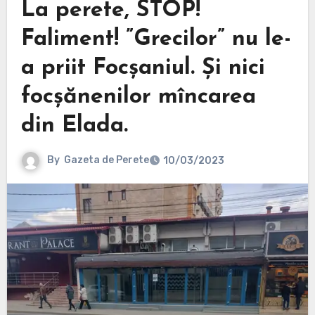
La perete, STOP!
Faliment! ”Grecilor” nu le-
a priit Focșaniul. Și nici
focșănenilor mîncarea
din Elada.
By
Gazeta de Perete
10/03/2023