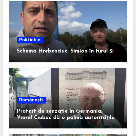
Politichie
Schema Hrebenciuc: Simion în turul 2
Românești
Protest de senzație în Germania.
Viorel Ciubuc dă o palmă autorităților
din România. Bravo, domnule inginer!