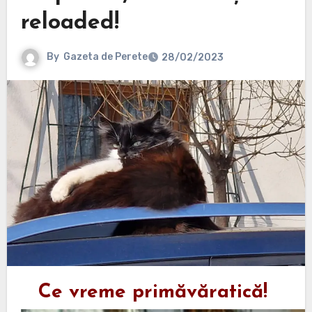
reloaded!
By
Gazeta de Perete
28/02/2023
Ce vreme primăvăratică!