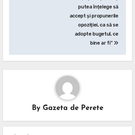
putea înțelege să
accept și propunerile
opoziției, ca să se
adopte bugetul, ce
bine ar fi”
By
Gazeta de Perete