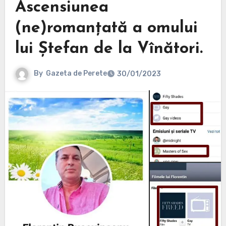
Ascensiunea
(ne)romanțată a omului
lui Ștefan de la Vînători.
By
Gazeta de Perete
30/01/2023