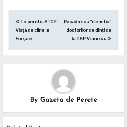
Post
La perete, STOP.
Rocada sau “dinastia”
navigation
Viață de cîine la
doctorilor de dinți de
Focșani.
la DSP Vrancea.
By
Gazeta de Perete