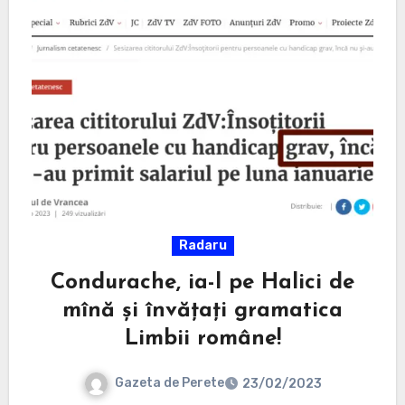
Radaru
Condurache, ia-l pe Halici de
mînă și învățați gramatica
Limbii române!
Gazeta de Perete
23/02/2023