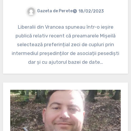
Gazeta de Perete
18/02/2023
Liberalii din Vrancea spuneau într-o ieșire
publică relativ recent că preamarele Mișeilă
selectează preferințial zeci de cupluri prin
intermediul președinților de asociații pesediști
dar și cu ajutorul bazei de date…