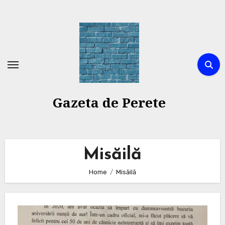
Skip
to
content
Gazeta de Perete
Misăilă
Home
Misăilă