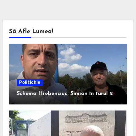
Să Afle Lumea!
Politichie
Schema Hrebenciuc: Simion în turul 2