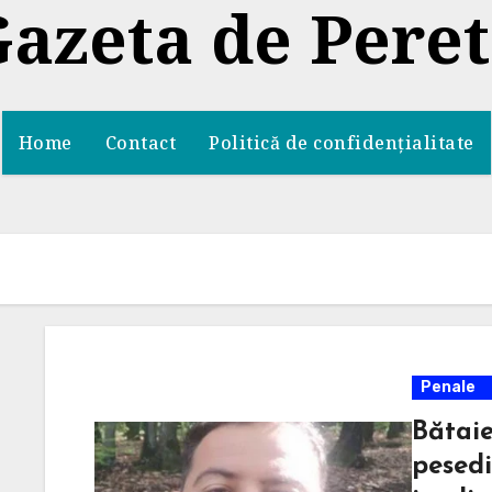
azeta de Pere
Home
Contact
Politică de confidențialitate
Penale
Bătaie
pesedi