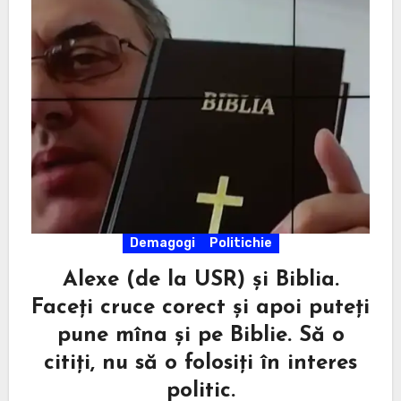
Demagogi
Politichie
Alexe (de la USR) și Biblia.
Faceți cruce corect și apoi puteți
pune mîna și pe Biblie. Să o
citiți, nu să o folosiți în interes
politic.